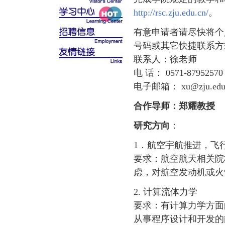
http://rsc.zju.edu.cn/
。
有意申请者请尽快将个
号码或其它快捷联系方
联系人：徐老师
电 话： 0571-87952570
电子邮箱： xu@zju.edu
合作导师：郑耀教授
研究方向
：
1．航空宇航推进，飞
要求：航空航天相关院
虑，对航空发动机或火
2. 计算流体力学
要求：有计算力学方面
从事程序设计和开发的