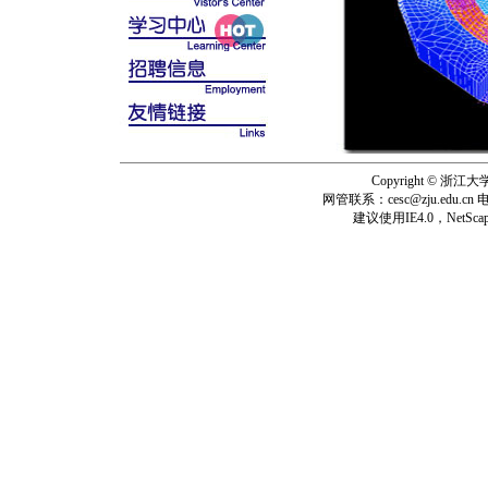
Copyright © 浙
网管联系：
cesc@zju.edu.cn
电
建议使用
IE4.0，NetScap