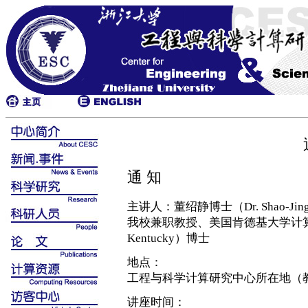
通 知
主讲人：董绍静博士（Dr. Shao-Jing
我校兼职教授、美国肯德基大学计算中心（Comp
Kentucky）博士
地点：
工程与科学计算研究中心所在地（教1
讲座时间：