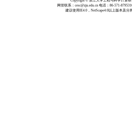
Copyright © 浙江大学工程与科学计算研究
网管联系：
cesc@zju.edu.cn
电话：
86-571-879531
建议使用
IE4.0，NetScape4.0
以上版本及分