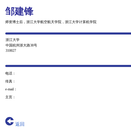
邹建锋
师资博士后，浙江大学航空航天学院，浙江大学计算机学院
浙江大学
中国杭州浙大路38号
310027
电话：
传真：
e-mail：
主页：
返回