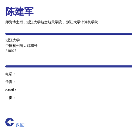
陈建军
师资博士后，浙江大学航空航天学院， 浙江大学计算机学院
浙江大学
中国杭州浙大路38号
310027
电话：
传真：
e-mail：
主页：
返回