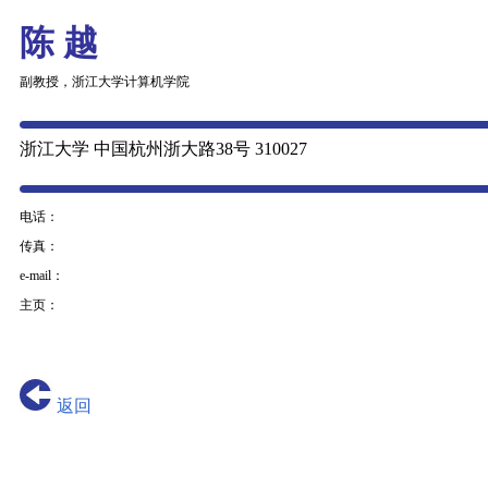
陈 越
副教授，浙江大学计算机学院
浙江大学 中国杭州浙大路38号 310027
电话：
传真：
e-mail：
主页：
返回