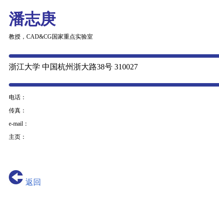
潘志庚
教授，CAD&CG国家重点实验室
浙江大学 中国杭州浙大路38号 310027
电话：
传真：
e-mail：
主页：
返回