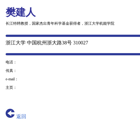
樊建人
长江特聘教授，国家杰出青年科学基金获得者，浙江大学机能学院
浙江大学 中国杭州浙大路38号 310027
电话：
传真：
e-mail：
主页：
返回