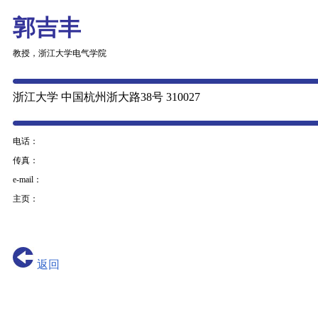
郭吉丰
教授，浙江大学电气学院
浙江大学 中国杭州浙大路38号 310027
电话：
传真：
e-mail：
主页：
返回