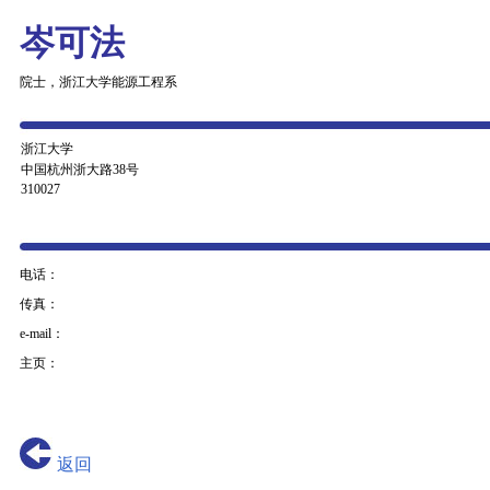
岑可法
院士，浙江大学能源工程系
浙江大学
中国杭州浙大路38号
310027
电话：
传真：
e-mail：
主页：
返回